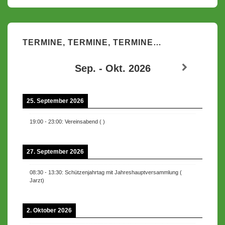
TERMINE, TERMINE, TERMINE…
Sep. - Okt. 2026
25. September 2026
19:00
-
23:00
:
Vereinsabend
(
)
27. September 2026
08:30
-
13:30
:
Schützenjahrtag mit Jahreshauptversammlung
(
Jarzt
)
2. Oktober 2026