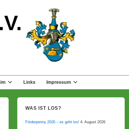
eim
Links
Impressum
WAS IST LOS?
Förderpenny 2026 – es geht los!
4. August 2026