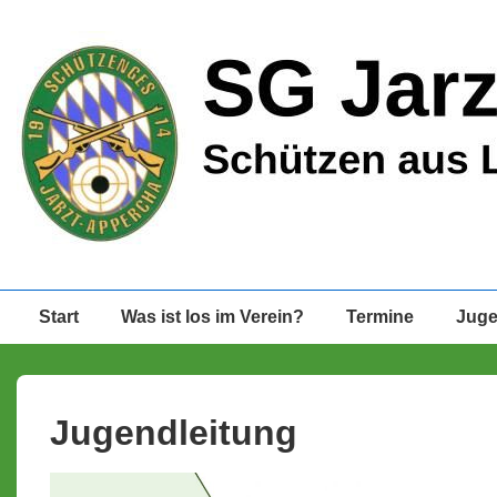
↓
Zum
Inhalt
Hauptnavigation
Start
Was ist los im Verein?
Termine
Jug
Jugendleitung