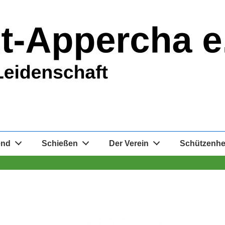
end
Schießen
Der Verein
Schützenh