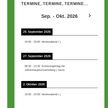
TERMINE, TERMINE, TERMINE…
Sep. - Okt. 2026
25. September 2026
19:00
-
23:00
:
Vereinsabend
(
)
27. September 2026
08:30
-
13:30
:
Schützenjahrtag mit
Jahreshauptversammlung
(
Jarzt
)
2. Oktober 2026
19:00
-
23:00
:
Vereinsabend
(
)