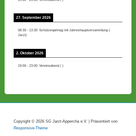
27. September 2026
08:30
-
13:30
:
Schützenjahrtag mit Jahreshauptversammlung
(
Jarzt
)
2. Oktober 2026
19:00
-
23:00
:
Vereinsabend
(
)
Copyright © 2026
SG Jarzt-Appercha e.V.
| Präsentiert von
Responsive-Theme