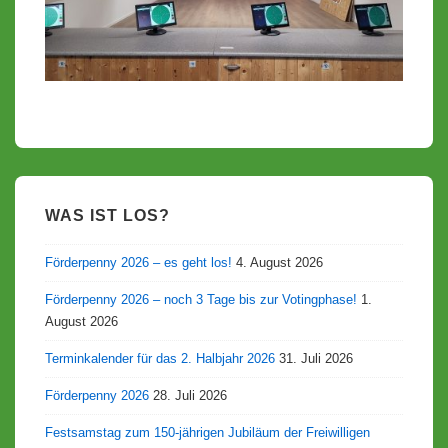
WAS IST LOS?
Förderpenny 2026 – es geht los!
4. August 2026
Förderpenny 2026 – noch 3 Tage bis zur Votingphase!
1.
August 2026
Terminkalender für das 2. Halbjahr 2026
31. Juli 2026
Förderpenny 2026
28. Juli 2026
Festsamstag zum 150-jährigen Jubiläum der Freiwilligen