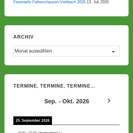
Feuerwehr Fahrenzhausen-Viehbach 2026
13. Juli 2026
ARCHIV
Archiv
TERMINE, TERMINE, TERMINE…
Sep. - Okt. 2026
25. September 2026
19:00
-
23:00
:
Vereinsabend
(
)