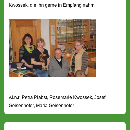
Kwossek, die ihn gerne in Empfang nahm.
v.l.n.r: Petra Plabst, Rosemarie Kwossek, Josef
Geisenhofer, Maria Geisenhofer