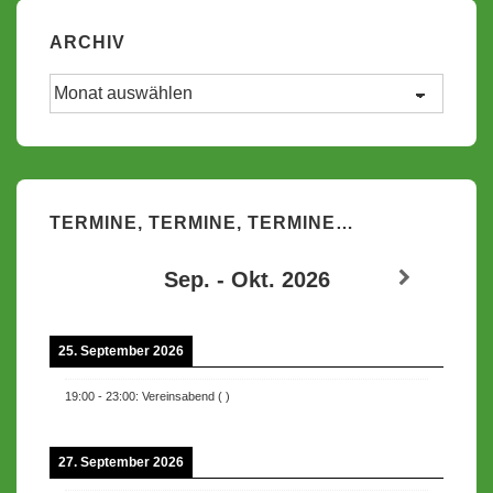
ARCHIV
Archiv
TERMINE, TERMINE, TERMINE…
Sep. - Okt. 2026
25. September 2026
19:00
-
23:00
:
Vereinsabend
(
)
27. September 2026