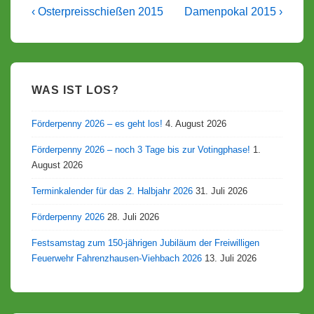
Beitragsnavigation
Vorheriger
Nächster
‹ Osterpreisschießen 2015
Damenpokal 2015 ›
Beitrag
Beitrag
ist
ist
WAS IST LOS?
Förderpenny 2026 – es geht los!
4. August 2026
Förderpenny 2026 – noch 3 Tage bis zur Votingphase!
1.
August 2026
Terminkalender für das 2. Halbjahr 2026
31. Juli 2026
Förderpenny 2026
28. Juli 2026
Festsamstag zum 150-jährigen Jubiläum der Freiwilligen
Feuerwehr Fahrenzhausen-Viehbach 2026
13. Juli 2026