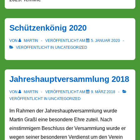
Schützenkönig 2020
VON
MARTIN
VERÖFFENTLICHT AM
5. JANUAR 2020
VERÖFFENTLICHT IN
UNCATEGORIZED
Jahreshauptversammlung 2018
VON
MARTIN
VERÖFFENTLICHT AM
9. MÄRZ 2018
VERÖFFENTLICHT IN
UNCATEGORIZED
Im Rahmen der Jahreshauptversammlung wurde
Martin Graßl eine besondere Ehre zuteil. Nach
einstimmigem Beschluss der Versammlung wurde er
wegen seiner besonderen Verdienst um den Verein