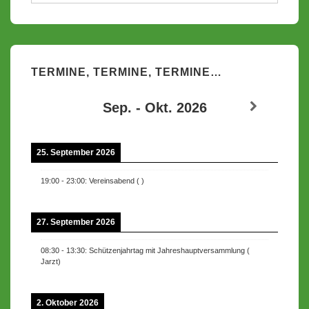
TERMINE, TERMINE, TERMINE…
Sep. - Okt. 2026
25. September 2026
19:00
-
23:00
:
Vereinsabend
(
)
27. September 2026
08:30
-
13:30
:
Schützenjahrtag mit Jahreshauptversammlung
(
Jarzt
)
2. Oktober 2026