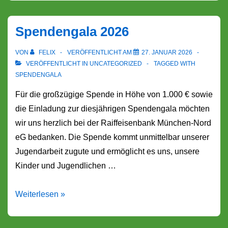
Spendengala 2026
VON
FELIX
VERÖFFENTLICHT AM
27. JANUAR 2026
VERÖFFENTLICHT IN
UNCATEGORIZED
TAGGED WITH
SPENDENGALA
Für die großzügige Spende in Höhe von 1.000 € sowie
die Einladung zur diesjährigen Spendengala möchten
wir uns herzlich bei der Raiffeisenbank München-Nord
eG bedanken. Die Spende kommt unmittelbar unserer
Jugendarbeit zugute und ermöglicht es uns, unsere
Kinder und Jugendlichen …
Spendengala
Weiterlesen »
2026