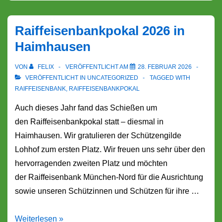
Raiffeisenbankpokal 2026 in
Haimhausen
VON
FELIX
VERÖFFENTLICHT AM
28. FEBRUAR 2026
VERÖFFENTLICHT IN
UNCATEGORIZED
TAGGED WITH
RAIFFEISENBANK
,
RAIFFEISENBANKPOKAL
Auch dieses Jahr fand das Schießen um
den Raiffeisenbankpokal statt – diesmal in
Haimhausen. Wir gratulieren der Schützengilde
Lohhof zum ersten Platz. Wir freuen uns sehr über den
hervorragenden zweiten Platz und möchten
der Raiffeisenbank München-Nord für die Ausrichtung
sowie unseren Schützinnen und Schützen für ihre …
Raiffeisenbankpokal
Weiterlesen »