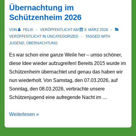
Übernachtung im
Schützenheim 2026
VON
FELIX
VERÖFFENTLICHT AM
8. MÄRZ 2026
VERÖFFENTLICHT IN
UNCATEGORIZED
TAGGED WITH
JUGEND
,
ÜBERNACHTUNG
Es war schon eine ganze Weile her – umso schöner,
diese Idee wieder aufzugreifen! Bereits 2015 wurde im
Schützenheim übernachtet und genau das haben wir
nun wiederholt. Von Samstag, den 07.03.2026, auf
Sonntag, den 08.03.2026, verbrachte unsere
Schützenjugend eine aufregende Nacht im …
Übernachtung
Weiterlesen »
im
Schützenheim