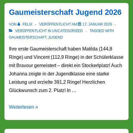
Gaumeisterschaft Jugend 2026
VON
FELIX
VERÖFFENTLICHT AM
17. JANUAR 2026
VERÖFFENTLICHT IN
UNCATEGORIZED
TAGGED WITH
GAUMEISTERSCHAFT
,
JUGEND
Ihre erste Gaumeisterschaft haben Matilda (144,8
Ringe) und Vincent (112,9 Ringe) in der Schülerklasse
mit Bravour gemeistert – direkt ein Stockerlplatz! Auch
Johanna zeigte in der Jugendklasse eine starke
Leistung und erzielte 391,2 Ringe! Herzlichen
Glückwunsch zum 2. Platz! In …
Gaumeisterschaft
Weiterlesen »
Jugend
2026