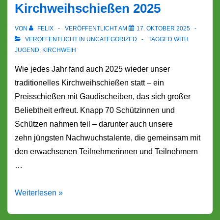
Kirchweihschießen 2025
VON
FELIX
VERÖFFENTLICHT AM
17. OKTOBER 2025
VERÖFFENTLICHT IN
UNCATEGORIZED
TAGGED WITH
JUGEND
,
KIRCHWEIH
Wie jedes Jahr fand auch 2025 wieder unser
traditionelles Kirchweihschießen statt – ein
Preisschießen mit Gaudischeiben, das sich großer
Beliebtheit erfreut. Knapp 70 Schützinnen und
Schützen nahmen teil – darunter auch unsere
zehn jüngsten Nachwuchstalente, die gemeinsam mit
den erwachsenen Teilnehmerinnen und Teilnehmern
…
Kirchweihschießen
Weiterlesen »
2025