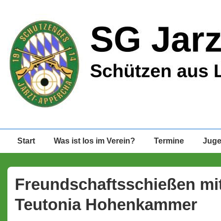
↓
Zum
Inhalt
Hauptnavigation
Start
Was ist los im Verein?
Termine
Jug
Freundschaftsschießen mi
Teutonia Hohenkammer