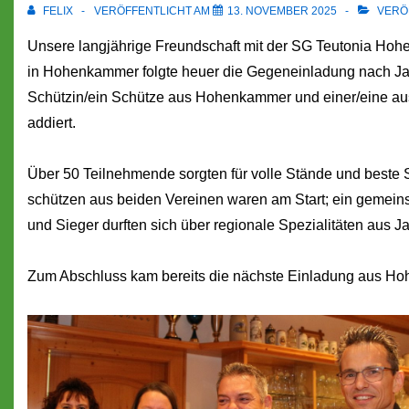
FELIX
VERÖFFENTLICHT AM
13. NOVEMBER 2025
VERÖF
Unsere langjährige Freundschaft mit der SG Teutonia Hoh
in Hohenkammer folgte heuer die Gegeneinladung nach Ja
Schützin/ein Schütze aus Hohenkammer und einer/eine aus
addiert.
Über 50 Teilnehmende sorgten für volle Stände und beste
schützen aus beiden Vereinen waren am Start; ein gemein
und Sieger durften sich über regionale Spezialitäten aus Ja
Zum Abschluss kam bereits die nächste Einladung aus Hoh