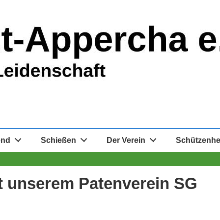
end
Schießen
Der Verein
Schützenh
t unserem Patenverein SG