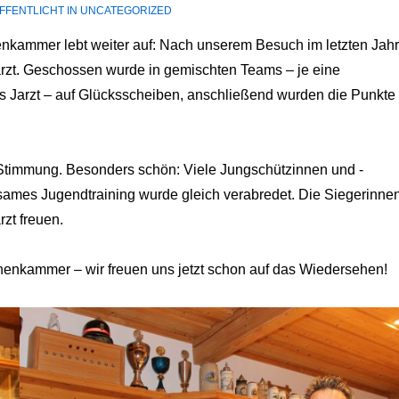
FENTLICHT IN
UNCATEGORIZED
enkammer lebt weiter auf: Nach unserem Besuch im letzten Jahr
rzt. Geschossen wurde in gemischten Teams
– je eine
 Jarzt – auf Glücksscheiben, anschließend wurden die Punkte
 Stimmung. Besonders schön: Viele Jungschützinnen
und -
sames Jugendtraining wurde gleich verabredet. Die Siegerinne
rzt freuen.
enkammer – wir freuen uns jetzt schon auf das Wiedersehen!