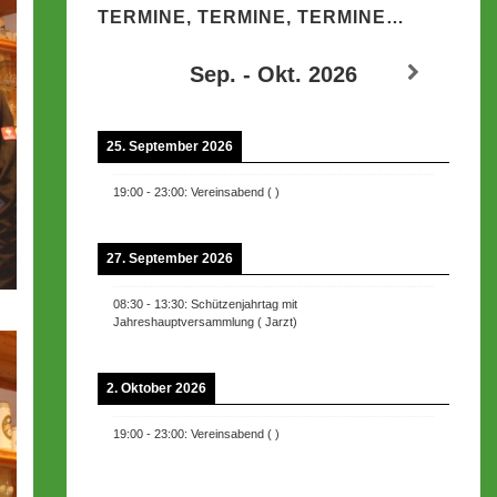
TERMINE, TERMINE, TERMINE…
Sep. - Okt. 2026
25. September 2026
19:00
-
23:00
:
Vereinsabend
(
)
27. September 2026
08:30
-
13:30
:
Schützenjahrtag mit
Jahreshauptversammlung
(
Jarzt
)
2. Oktober 2026
19:00
-
23:00
:
Vereinsabend
(
)