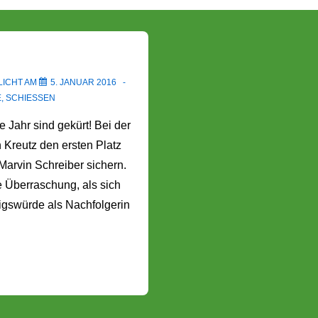
LICHT AM
5. JANUAR 2016
E
,
SCHIESSEN
e Jahr sind gekürt! Bei der
 Kreutz den ersten Platz
Marvin Schreiber sichern.
e Überraschung, als sich
igswürde als Nachfolgerin