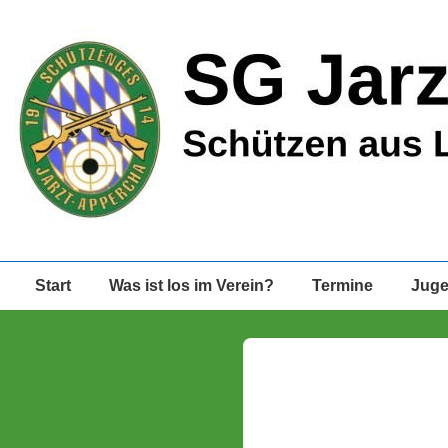
↓
Zum
Inhalt
Hauptnavigation
Start
Was ist los im Verein?
Termine
Jug