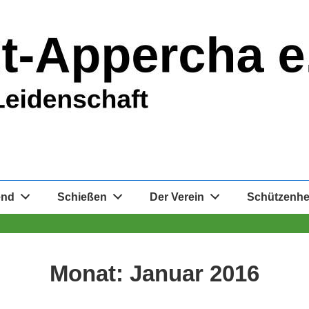
end
Schießen
Der Verein
Schützenh
Monat:
Januar 2016